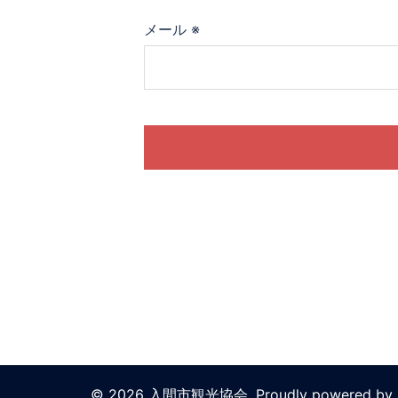
メール
※
© 2026 入間市観光協会. Proudly powered by