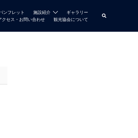
パンフレット
施設紹介
ギャラリー
検
アクセス・お問い合わせ
観光協会について
索