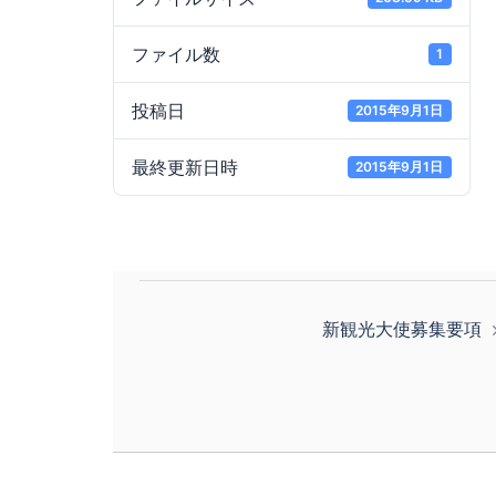
ファイル数
1
投稿日
2015年9月1日
最終更新日時
2015年9月1日
投
新観光大使募集要項
稿
ナ
ビ