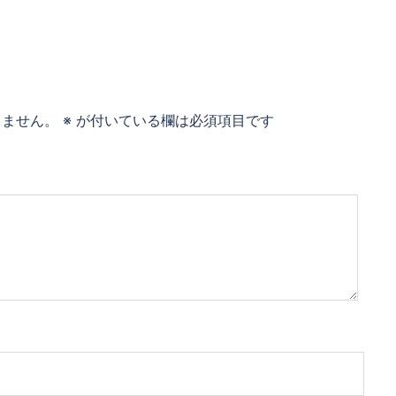
りません。
※
が付いている欄は必須項目です