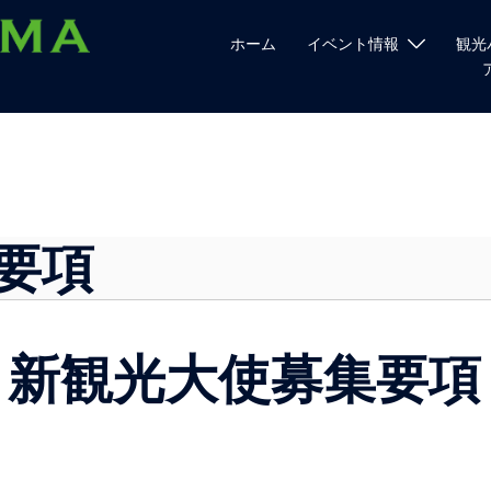
ホーム
イベント情報
観光
要項
新観光大使募集要項