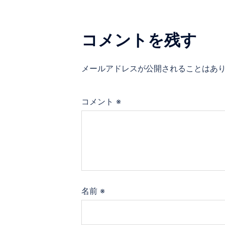
ゲ
ー
コメントを残す
シ
メールアドレスが公開されることはあ
ョ
ン
コメント
※
名前
※