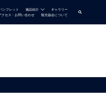
パンフレット
施設紹介
ギャラリー
検
アクセス・お問い合わせ
観光協会について
索