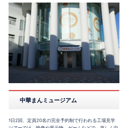
中華まんミュージアム
1日2回、定員20名の完全予約制で行われる工場見学
ツアーでは、映像や展示物、ゲームなどで、楽しく中