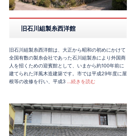
旧石川組製糸西洋館
旧石川組製糸西洋館は、大正から昭和の初めにかけて
全国有数の製糸会社であった石川組製糸により外国商
人を招くための迎賓館として、いまから約100年前に
建てられた洋風木造建築です。市では平成29年度に屋
根等の改修を行い、平成3
…続きを読む