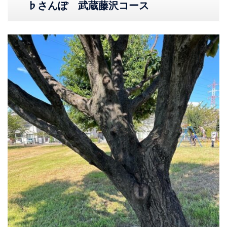
♭さんぽ 武蔵藤沢コース