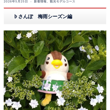
2026年5月25日
新着情報
、
観光モデルコース
♭さんぽ 梅雨シーズン編