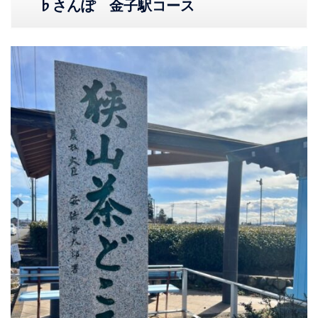
♭さんぽ 金子駅コース