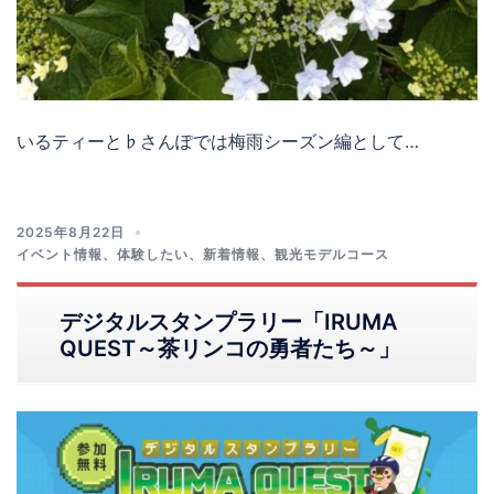
いるティーと♭さんぽでは梅雨シーズン編として…
2025年8月22日
イベント情報
、
体験したい
、
新着情報
、
観光モデルコース
デジタルスタンプラリー「IRUMA
QUEST～茶リンコの勇者たち～」