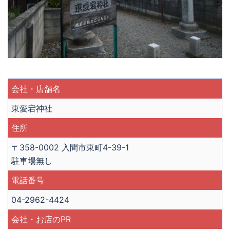
会社・店舗名
東愛宕神社
住所
〒358-0002 入間市東町4-39-1
駐車場無し
電話番号
04-2962-4424
会社・お店のPR