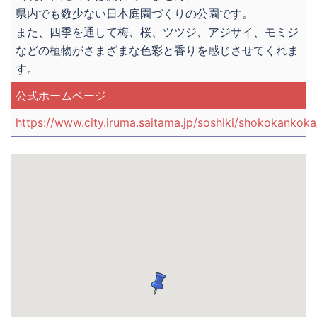
県内でも数少ない日本庭園づくりの公園です。
また、四季を通して梅、桜、ツツジ、アジサイ、モミジ
などの植物がさまざまな色彩と香りを感じさせてくれま
す。
公式ホームページ
https://www.city.iruma.saitama.jp/soshiki/shokokankok